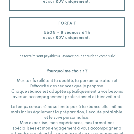
et sur RDV uniquement.
FORFAIT
560€ – 8 séances d’1h
et sur RDV uniquement.
Les forfaits sont payables à l’avance pour sécuriser votre suivi.
Pourquoi me choisir ?
Mes tarifs reflètent la qualité, la personnalisation et
l’efficacité des séances que je propose.
Chaque séance est adaptée spécifiquement à vos besoins
avec un accompagnement professionnel et bienveillant.
Le temps consacré ne se limite pas à la séance elle-même,
mais inclus également la préparation, l’écoute préalable,
et le suivi personnalisé.
Mon expertise, mon expériences, mes formations
spécialisées et mon engagement à vous accompagner à
atteindre vos objectifs, garantissant un accompagnement