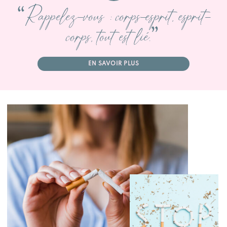
“Rappelez-vous : corps-esprit, esprit-
corps, tout est lié.”
EN SAVOIR PLUS