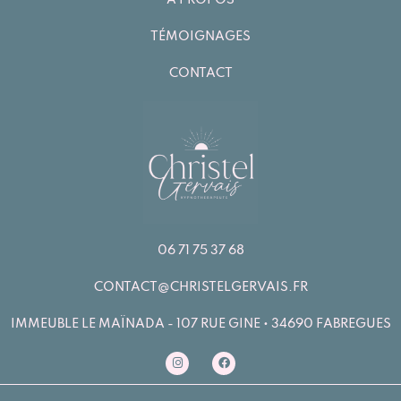
TÉMOIGNAGES
CONTACT
06 71 75 37 68
CONTACT@CHRISTELGERVAIS.FR
IMMEUBLE LE MAÏNADA - 107 RUE GINE • 34690 FABREGUES