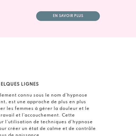
EN SAVOIR PLUS
UELQUES LIGNES
lement connu sous le nom d’hypnose
nt, est une approche de plus en plus
er les femmes à gérer la douleur et le
travail et l’accouchement. Cette
r l’utilisation de techniques d’hypnose
our créer un état de calme et de contrôle
sus de naissance.