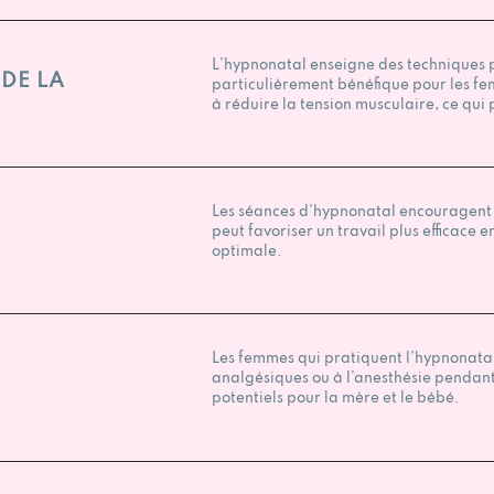
L’hypnonatal enseigne des techniques p
 DE LA
particulièrement bénéfique pour les f
à réduire la tension musculaire, ce qui p
Les séances d’hypnonatal encouragent l
peut favoriser un travail plus efficace
optimale.
Les femmes qui pratiquent l’hypnonatal
analgésiques ou à l’anesthésie pendant
potentiels pour la mère et le bébé.