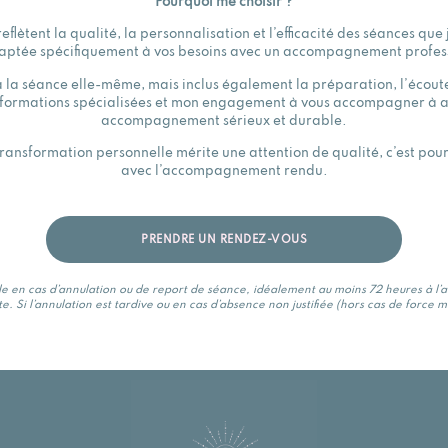
Pourquoi me choisir ?
reflètent la qualité, la personnalisation et l’efficacité des séances que
ptée spécifiquement à vos besoins avec un accompagnement professi
à la séance elle-même, mais inclus également la préparation, l’écoute 
formations spécialisées et mon engagement à vous accompagner à att
accompagnement sérieux et durable.
 transformation personnelle mérite une attention de qualité, c’est pour
avec l’accompagnement rendu.
PRENDRE UN RENDEZ-VOUS
le en cas d’annulation ou de report de séance, idéalement au moins 72 heures à l’
e. Si l’annulation est tardive ou en cas d’absence non justifiée (hors cas de force 