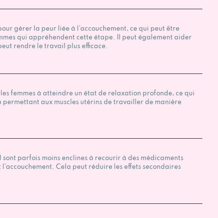
our gérer la peur liée à l’accouchement, ce qui peut être
emmes qui appréhendent cette étape. Il peut également aider
eut rendre le travail plus efficace.
es femmes à atteindre un état de relaxation profonde, ce qui
 en permettant aux muscles utérins de travailler de manière
 sont parfois moins enclines à recourir à des médicaments
 l’accouchement. Cela peut réduire les effets secondaires