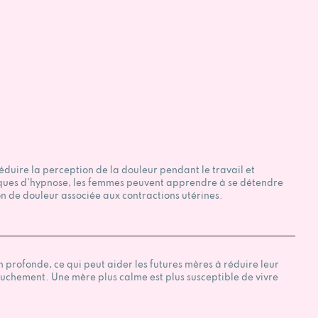
duire la perception de la douleur pendant le travail et
niques d’hypnose, les femmes peuvent apprendre à se détendre
n de douleur associée aux contractions utérines.
n profonde, ce qui peut aider les futures mères à réduire leur
ccouchement. Une mère plus calme est plus susceptible de vivre