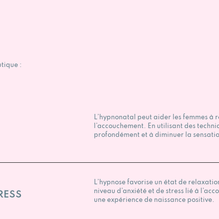
tique :
L’hypnonatal peut aider les femmes à ré
l’accouchement. En utilisant des tech
profondément et à diminuer la sensatio
L’hypnose favorise un état de relaxatio
niveau d’anxiété et de stress lié à l’a
RESS
une expérience de naissance positive.