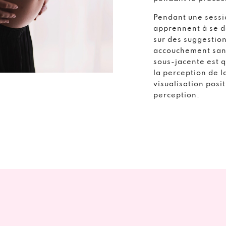
Pendant une sessi
apprennent à se d
sur des suggestion
accouchement sans
sous-jacente est q
la perception de la
visualisation posi
perception.