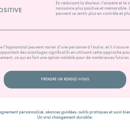
En réduisant la douleur, l’anxiété et le
naissance plus positive et mémorable. 
OSITIVE
peuvent se sentir plus en contrôle et plu
 de l’hypnonatal peuvent varier d’une personne à l’autre, et il n’ass
ortent des avantages significatifs en utilisant cette approche pour 
hement, ce qui en fait une option valable pour de nombreuses future
PRENDRE UN RENDEZ-VOUS
nement personnalisé, séances guidées, outils pratiques et suivi bien
Un vrai changement durable.