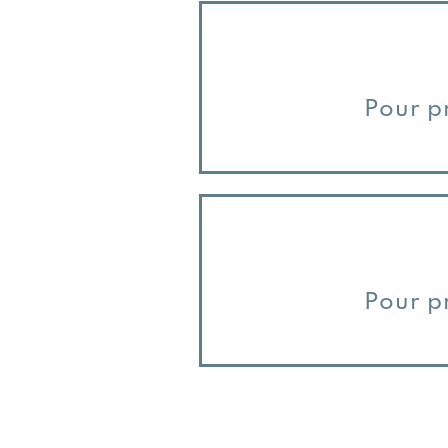
Pour p
Pour p