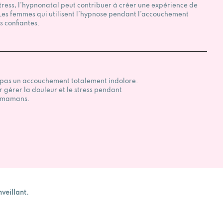
 stress, l’hypnonatal peut contribuer à créer une expérience de
Les femmes qui utilisent l’hypnose pendant l’accouchement
s confiantes.
ure pas un accouchement totalement indolore.
gérer la douleur et le stress pendant
s mamans.
veillant.