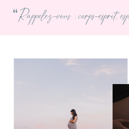
“Rappelez-vous : corps-esprit, espr